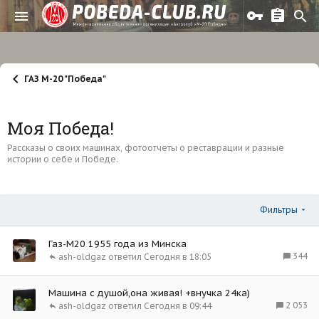
ГАЗ М-20 "Победа"
Моя Победа!
Рассказы о своих машинах, фотоотчеты о реставрации и разные
истории о себе и Победе.
Фильтры
Газ-М20 1955 года из Минска
344
ash-oldgaz
Сегодня в 18:05
Машина с душой,она живая! +внучка 24ка)
2 053
ash-oldgaz
Сегодня в 09:44