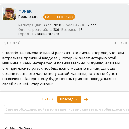
TUNER
Пользователь
10 лет на форуме
Регистрация
22.11.2010
Сообщения
3 222
Оценка реакций
1 586
Возраст
47
Город
Нижневартовск
09.02.2016
#20
Спасибо за замечательный рассказ. Это очень здорово, что Вам
встретился прежний владелец, который знает историю этой
машины. Очень интересно и познавательно. Я думаю, если Вы
его пригласите разок пообщаться о машине на чай, да еще
организовать это чаепитие у самой машины, то это не будет
навязчиво. Наверно ему будет очень приятно повидаться со
своей бывшей "старушкой".
Последняя
1 из 62
Вперед
Вам необходимо войти или зарегистрироваться, чтобы здесь от
Моя Победа!