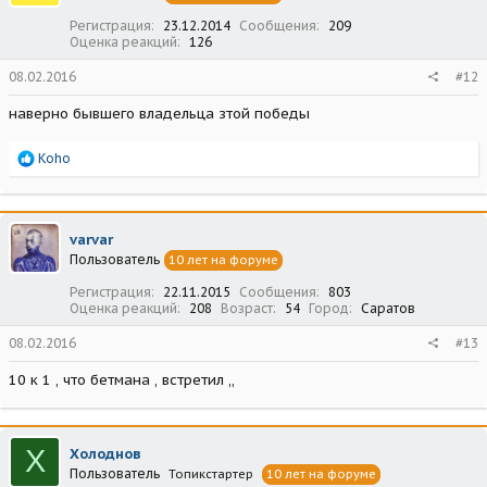
Регистрация
23.12.2014
Сообщения
209
Оценка реакций
126
08.02.2016
#12
наверно бывшего владельца зтой победы
Р
Koho
е
а
к
ц
varvar
и
Пользователь
10 лет на форуме
и
:
Регистрация
22.11.2015
Сообщения
803
Оценка реакций
208
Возраст
54
Город
Саратов
08.02.2016
#13
10 к 1 , что бетмана , встретил ,,
Х
Холоднов
Пользователь
Топикстартер
10 лет на форуме