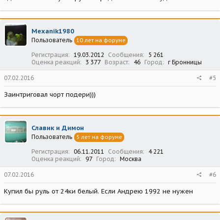
Mexanik1980
Пользователь
10 лет на форуме
Регистрация
19.03.2012
Сообщения
5 261
Оценка реакций
3 377
Возраст
46
Город
г Бронницы
07.02.2016
#5
Заинтриговал чорт подери)))
Славик и Димон
Пользователь
5 лет на форуме
Регистрация
06.11.2011
Сообщения
4 221
Оценка реакций
97
Город
Москва
07.02.2016
#6
Купил бы руль от 24ки белый. Если Андрею 1992 не нужен