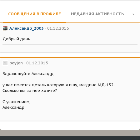
СООБЩЕНИЯ В ПРОФИЛЕ
НЕДАВНЯЯ АКТИВНОСТЬ
КО
Александр_2003
01.12.2015
Добрый день.
boyjon
01.12.2015
Здравствуйте Александр,
у вас имеется деталь которую я ищу, магдино МД-132.
Сколько вы за нее хотите?
С уважением,
Александр