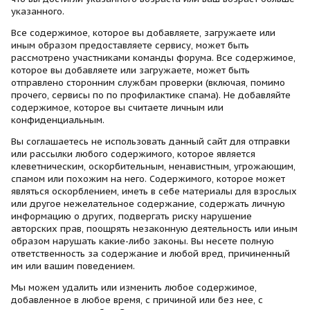
указанного.
Все содержимое, которое вы добавляете, загружаете или
иным образом предоставляете сервису, может быть
рассмотрено участниками команды форума. Все содержимое,
которое вы добавляете или загружаете, может быть
отправлено сторонним службам проверки (включая, помимо
прочего, сервисы по по профилактике спама). Не добавляйте
содержимое, которое вы считаете личным или
конфиденциальным.
Вы соглашаетесь не использовать данный сайт для отправки
или рассылки любого содержимого, которое является
клеветническим, оскорбительным, ненавистным, угрожающим,
спамом или похожим на него. Содержимого, которое может
являться оскорблением, иметь в себе материалы для взрослых
или другое нежелательное содержание, содержать личную
информацию о других, подвергать риску нарушение
авторских прав, поощрять незаконную деятельность или иным
образом нарушать какие-либо законы. Вы несете полную
ответственность за содержание и любой вред, причиненный
им или вашим поведением.
Мы можем удалить или изменить любое содержимое,
добавленное в любое время, с причиной или без нее, с