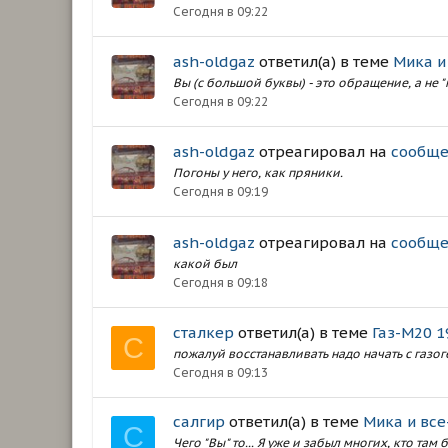
Сегодня в 09:22
ash-oldgaz
ответил(а) в теме
Мика и
Вы (с большой буквы) - это обращение, а не "
Сегодня в 09:22
ash-oldgaz
отреагировал на
сообще
Погоны у него, как пряники.
Сегодня в 09:19
ash-oldgaz
отреагировал на
сообще
какой был
Сегодня в 09:18
сталкер
ответил(а) в теме
Газ-М20 1
С
пожалуй восстанавливать надо начать с газоге
Сегодня в 09:13
салгир
ответил(а) в теме
Мика и все
С
Чего "Вы" то... Я уже и забыл многих, кто там 