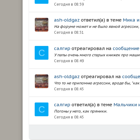
Сегодня в 08:59
ash-oldgaz
ответил(а) в теме
Мика и
На форуме может и не было явной агрессии, 
Сегодня в 08:51
салгир
отреагировал на
сообщение
С
У папы очень много старых книжек про машин
Сегодня в 08:49
ash-oldgaz
отреагировал на
сообще
Что то не припомню агрессии, вроде бы, "как 
Сегодня в 08:45
салгир
ответил(а) в теме
Мальчики 
С
Погоны у него, как пряники.
Сегодня в 08:45