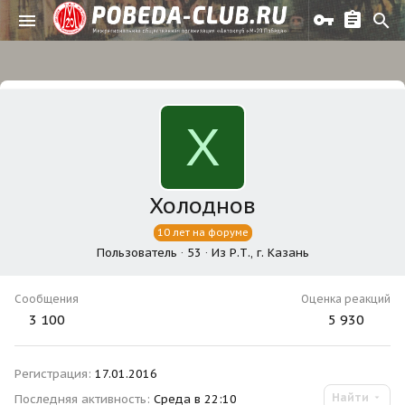
Х
Холоднов
10 лет на форуме
Пользователь
·
53
·
Из
Р.Т., г. Казань
Сообщения
Оценка реакций
3 100
5 930
Регистрация
17.01.2016
Найти
Последняя активность
Среда в 22:10