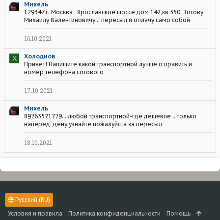
Михель
129347 г. Москва , Ярославское шоссе дом 142,кв 350. Зотову
Михаилу Валентиновичу... пересыл я оплачу само собой
16.10.2021
Холоднов
Х
Привет! Напишите какой транспортной лучше о править и
номер телефона сотового
17.10.2021
Михель
89263571729... любой транспортной-где дешевле ...только
наперед ,цену узнайте пожалуйста за пересыл
18.10.2021
Русский (RU)
Условия и правила
Политика конфиденциальности
Помощь