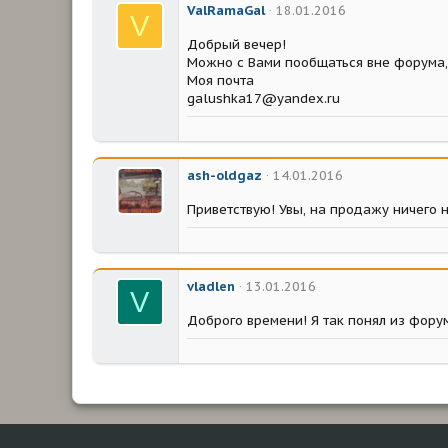
ValRamaGal
18.01.2016
V
Добрый вечер!
Можно с Вами пообщаться вне форума,а
Моя почта
galushka17@yandex.ru
ash-oldgaz
14.01.2016
Приветствую! Увы, на продажу ничего н
vladlen
13.01.2016
V
Доброго времени! Я так понял из форум