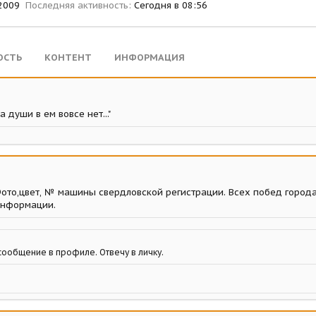
2009
Последняя активность
Сегодня в 08:56
ОСТЬ
КОНТЕНТ
ИНФОРМАЦИЯ
души в ем вовсе нет..."
ото,цвет, № машины свердловской регистрации. Всех побед города 
 информации.
сообщение в профиле. Отвечу в личку.