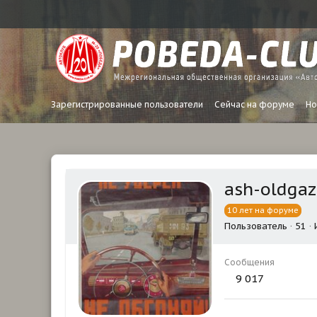
Зарегистрированные пользователи
Сейчас на форуме
Но
ash-oldgaz
10 лет на форуме
Пользователь
·
51
·
Сообщения
9 017