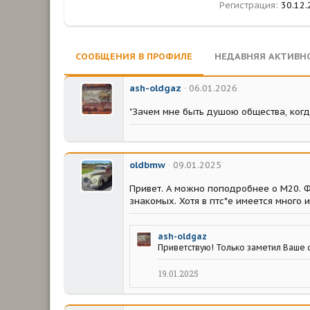
Регистрация
30.12.
СООБЩЕНИЯ В ПРОФИЛЕ
НЕДАВНЯЯ АКТИВН
ash-oldgaz
06.01.2026
"Зачем мне быть душою общества, когда 
oldbmw
09.01.2025
Привет. А можно поподробнее о М20. Ф
знакомых. Хотя в птс*е имеется много
ash-oldgaz
Приветствую! Только заметил Ваше 
19.01.2025