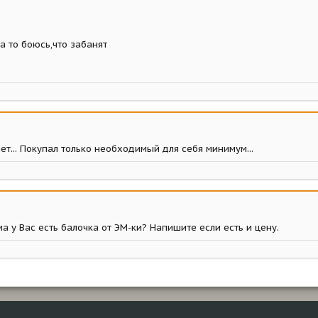
 то боюсь,что забанят
ет... Покупал только необходимый для себя минимум...
а у Вас есть балочка от ЭМ-ки? Напишите если есть и цену.