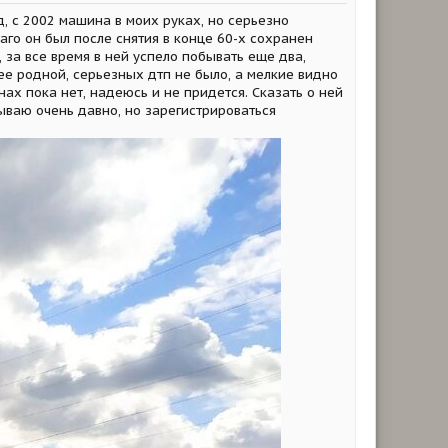
д, с 2002 машина в моих руках, но серьезно
аго он был после снятия в конце 60-х сохранен
 за все время в ней успело побывать еще два,
 ее родной, серьезных дтп не было, а мелкие видно
нах пока нет, надеюсь и не придется. Сказать о ней
иываю очень давно, но зарегистрироваться