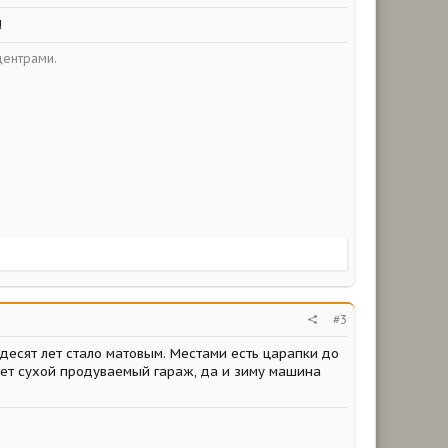
!
центрами.
#3
ьдесят лет стало матовым. Местами есть царапки до
сает сухой продуваемый гараж, да и зиму машина