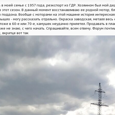
 в моей семье с 1957 года, реэкспорт из ГДР. Хозяином был мой де
в этот сезон. В данный момент восстанавливаю ее родной мотор, бл
 поддона. Вообще с моторами на этой машине история интересная,
вышло - могу рассказать отдельно. Окраска заводская, металл весь
тоже в 60-е или 70-е, камушек неудачно прилетел. Продавать в пла
же не знаю, с чего начать. Спрашивайте, всем отвечу. Форум почт
, вкратце вот так