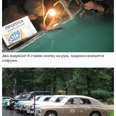
Два Андрюхи! Я ставлю кнопку на руль, Андрюха волнуется
снаружи.