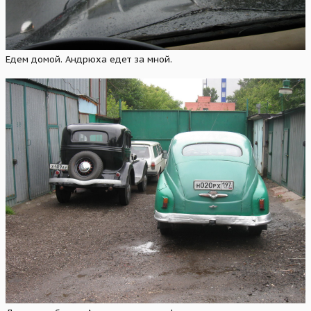
Едем домой. Андрюха едет за мной.