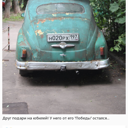
Друг подари на юбилей! У него от его "Победы" остался...