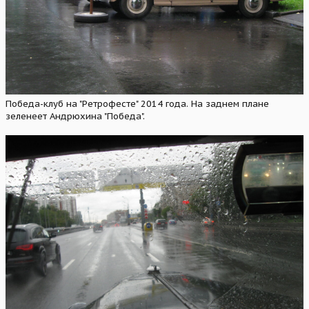
Победа-клуб на "Ретрофесте" 2014 года. На заднем плане
зеленеет Андрюхина "Победа".