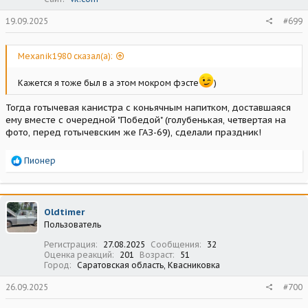
19.09.2025
#699
Mexanik1980 сказал(а):
Кажется я тоже был в а этом мокром фэсте
)
Тогда готычевая канистра с коньячным напитком, доставшаяся
ему вместе с очередной "Победой" (голубенькая, четвертая на
фото, перед готычевским же ГАЗ-69), сделали праздник!
Р
Пионер
е
а
к
ц
Oldtimer
и
Пользователь
и
:
Регистрация
27.08.2025
Сообщения
32
Оценка реакций
201
Возраст
51
Город
Саратовская область, Квасниковка
26.09.2025
#700