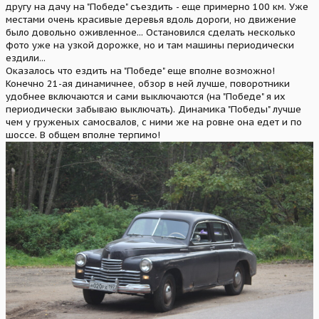
другу на дачу на "Победе" съездить - еще примерно 100 км. Уже
местами очень красивые деревья вдоль дороги, но движение
было довольно оживленное... Остановился сделать несколько
фото уже на узкой дорожке, но и там машины периодически
ездили...
Оказалось что ездить на "Победе" еще вполне возможно!
Конечно 21-ая динамичнее, обзор в ней лучше, поворотники
удобнее включаются и сами выключаются (на "Победе" я их
периодически забываю выключать). Динамика "Победы" лучше
чем у груженых самосвалов, с ними же на ровне она едет и по
шоссе. В общем вполне терпимо!