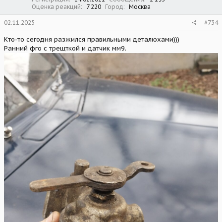
Оценка реакций
7 220
Город
Москва
02.11.2025
#734
Кто-то сегодня разжился правильными деталюхами)))
Ранний фго с трещткой и датчик мм9.