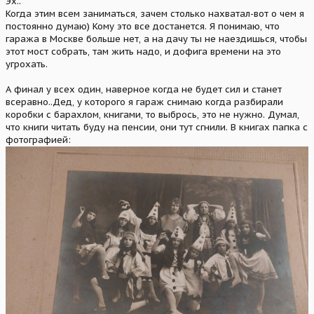
Эх..
Когда этим всем заниматься, зачем столько нахватал-вот о чем я
постоянно думаю) Кому это все достанется. Я понимаю, что
гаража в Москве больше нет, а на дачу ты не наездишься, чтобы
этот мост собрать, там жить надо, и дофига времени на это
угрохать.
А финал у всех один, наверное когда не будет сил и станет
всеравно..Дед, у которого я гараж снимаю когда разбирали
коробки с барахлом, книгами, то выбрось, это не нужно. Думал,
что книги читать буду на пенсии, они тут сгнили. В книгах папка с
фотографией: