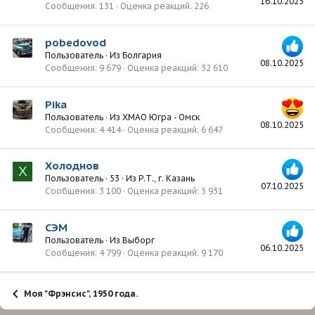
16.10.2025
Сообщения
131
Оценка реакций
226
pobedovod
Пользователь
·
Из
Болгария
08.10.2025
Сообщения
9 679
Оценка реакций
32 610
Pika
Пользователь
·
Из
ХМАО Югра - Омск
08.10.2025
Сообщения
4 414
Оценка реакций
6 647
Холоднов
Х
Пользователь
·
53
·
Из
Р.Т., г. Казань
07.10.2025
Сообщения
3 100
Оценка реакций
5 931
СЭМ
Пользователь
·
Из
Выборг
06.10.2025
Сообщения
4 799
Оценка реакций
9 170
Моя "Фрэнсис", 1950 года.