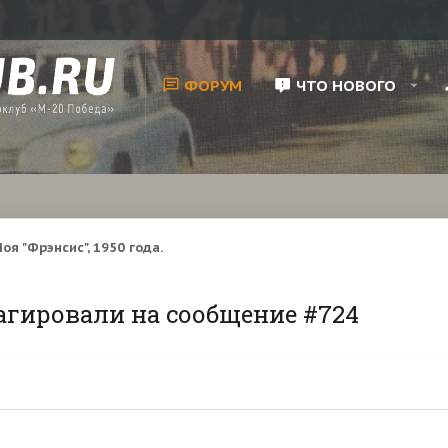
ФОРУМ
ЧТО НОВОГО
оя "Фрэнсис", 1950 года.
агировали на сообщение #724