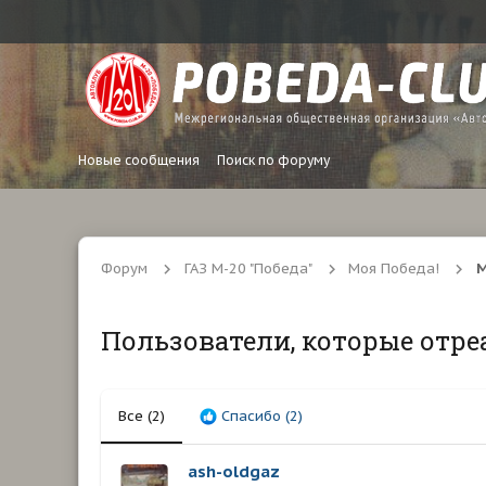
Новые сообщения
Поиск по форуму
Форум
ГАЗ М-20 "Победа"
Моя Победа!
М
Пользователи, которые отре
Все
(2)
Спасибо
(2)
ash-oldgaz