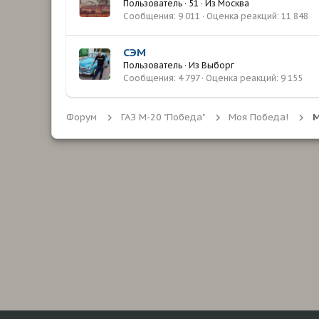
Пользователь
·
51
·
Из
Москва
Сообщения
9 011
Оценка реакций
11 848
СЭМ
Пользователь
·
Из
Выборг
Сообщения
4 797
Оценка реакций
9 155
Форум
ГАЗ М-20 "Победа"
Моя Победа!
М