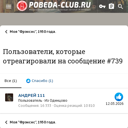
Моя "Фрэнсис", 1950 года.
Пользователи, которые
отреагировали на сообщение #739
Все
(1)
Спасибо
(1)
АНДРЕЙ 111
Пользователь
·
Из
Одинцово
12.03.2026
Сообщения
16 333
Оценка реакций
10 810
Моя "Фрэнсис", 1950 года.