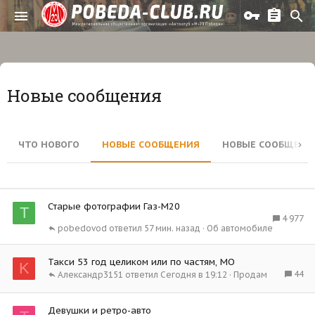
Новые сообщения
ЧТО НОВОГО
НОВЫЕ СООБЩЕНИЯ
НОВЫЕ СООБЩЕНИ
Старые фотографии Газ-М20
Т
4 977
pobedovod
57 мин. назад
Об автомобиле
Такси 53 год целиком или по частям, МО
K
44
Александр3151
Сегодня в 19:12
Продам
Девушки и ретро-авто