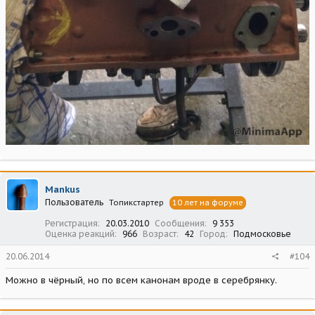
Mankus
Пользователь
Топикстартер
10 лет на форуме
Регистрация
20.03.2010
Сообщения
9 353
Оценка реакций
966
Возраст
42
Город
Подмосковье
20.06.2014
#104
Можно в чёрный, но по всем канонам вроде в серебрянку.