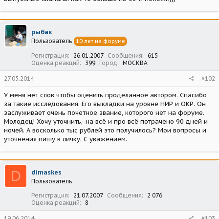
рыбак
Пользователь
10 лет на форуме
Регистрация
26.01.2007
Сообщения
615
Оценка реакций
399
Город
МОСКВА
27.05.2014
#102
У меня нет слов чтобы оценить проделанное автором. Спасибо
за такие исследования. Его выкладки на уровне НИР и ОКР. Он
заслуживает очень почетное звание, которого нет на форуме.
Молодец! Хочу уточнить,- на всё и про всё потрачено 90 дней и
ночей. А восколько тыс рублей это получилось? Мои вопросы и
уточнения пишу в личку. С уважением.
D
dimaskes
Пользователь
Регистрация
21.07.2007
Сообщения
2 076
Оценка реакций
8
19.06.2014
#103