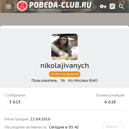
nikolajivanych
10 лет на форуме
Пользователь
·
56
·
Из
Москва ЮАО
Сообщения
Оценка реакций
3 613
6 618
Регистрация
22.04.2010
Найти
Последняя активность
Сегодня в 05:42