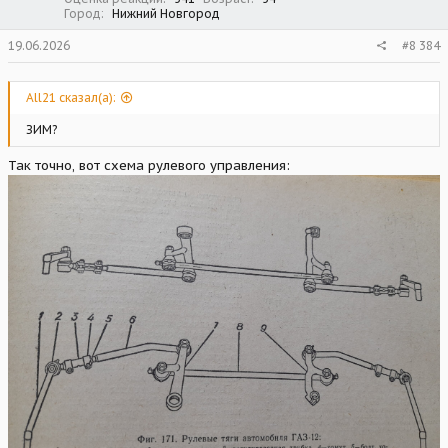
Город
Нижний Новгород
19.06.2026
#8 384
All21 сказал(а):
ЗИМ?
Так точно, вот схема рулевого управления: