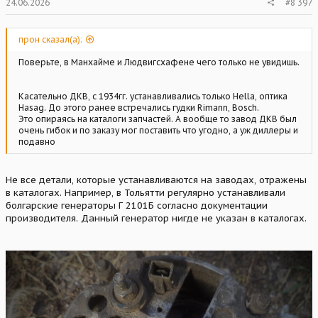
24.06.2026
#8 397
прон сказал(а):
Поверьте, в Манхайме и Людвигсхафене чего только не увидишь.
Касательно ДКВ, с 1934гг. устанавливались только Hella, оптика
Hasag. До этого ранее встречались гудки Rimann, Bosch.
Это опираясь на каталоги запчастей. А вообще то завод ДКВ был
очень гибок и по заказу мог поставить что угодно, а уж диллеры и
подавно
Не все детали, которые устанавливаются на заводах, отражены
в каталогах. Например, в Тольятти регулярно устанавливали
болгарские генераторы Г 2101Б согласно документации
производителя. Данный генератор нигде не указан в каталогах.