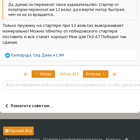
Да, думаю он перенесет такое издевательство. Стартер от
полуторки переносит же 12 вольт, да и вертит мотор быстрее,
чем он на хх вращается.
Только пружину на стартере при 12 вольтах выворачивает
момерально! Можно обмотку от победовского стартера
поставить и всё станет хорошо! Мне для ГАЗ-67 Победит так
сделал.
Р
Паппаруда
,
Олд Джек
и
СЭМ
е
а
к
Первый
Последняя
Назад
420 из 424
Вперед
ц
и
Вам необходимо войти или зарегистрироваться, чтобы здесь от
и
:
Помогите советом...
Русский (RU)
Условия и правила
Политика конфиденциальности
Помощь