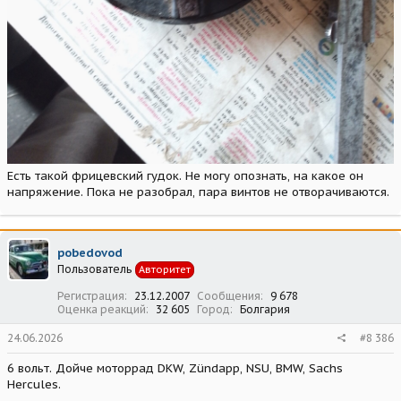
Есть такой фрицевский гудок. Не могу опознать, на какое он
напряжение. Пока не разобрал, пара винтов не отворачиваются.
pobedovod
Пользователь
Авторитет
Регистрация
23.12.2007
Сообщения
9 678
Оценка реакций
32 605
Город
Болгария
24.06.2026
#8 386
6 вольт. Дойче моторрад DKW, Zündapp, NSU, BMW, Sachs
Hercules.