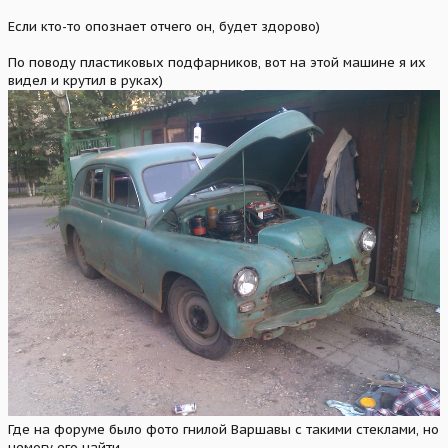
Если кто-то опознает отчего он, будет здорово)
По поводу пластиковых подфарников, вот на этой машине я их
видел и крутил в руках)
Где на форуме было фото гнилой Варшавы с такими стеклами, но
немогу его найти.