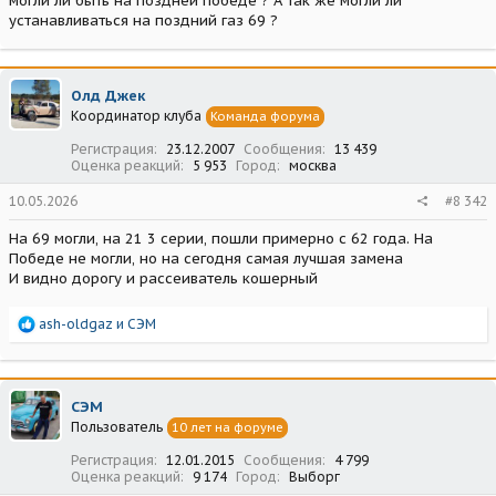
могли ли быть на поздней победе ? А так же могли ли
устанавливаться на поздний газ 69 ?
Олд Джек
Координатор клуба
Команда форума
Регистрация
23.12.2007
Сообщения
13 439
Оценка реакций
5 953
Город
москва
10.05.2026
#8 342
На 69 могли, на 21 3 серии, пошли примерно с 62 года. На
Победе не могли, но на сегодня самая лучшая замена
И видно дорогу и рассеиватель кошерный
Р
ash-oldgaz
и
СЭМ
е
а
к
ц
СЭМ
и
Пользователь
10 лет на форуме
и
:
Регистрация
12.01.2015
Сообщения
4 799
Оценка реакций
9 174
Город
Выборг