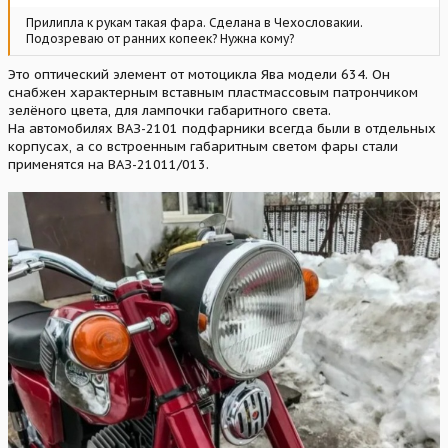
Прилипла к рукам такая фара. Сделана в Чехословакии.
Подозреваю от ранних копеек? Нужна кому?
Это оптический элемент от мотоцикла Ява модели 634. Он
снабжен характерным вставным пластмассовым патрончиком
зелёного цвета, для лампочки габаритного света.
На автомобилях ВАЗ-2101 подфарники всегда были в отдельных
корпусах, а со встроенным габаритным светом фары стали
применятся на ВАЗ-21011/013.