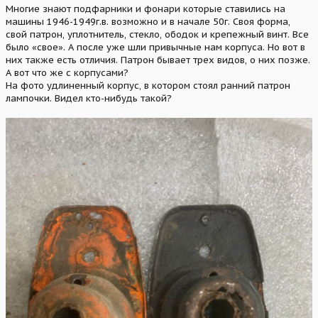
Многие знают подфарники и фонари которые ставились на
машины 1946-1949г.в. возможно и в начале 50г. Своя форма,
свой патрон, уплотнитель, стекло, ободок и крепежный винт. Все
было «свое». А после уже шли привычные нам корпуса. Но вот в
них также есть отличия. Патрон бывает трех видов, о них позже.
А вот что же с корпусами?
На фото удлиненный корпус, в котором стоял ранний патрон
лампочки. Видел кто-нибудь такой?