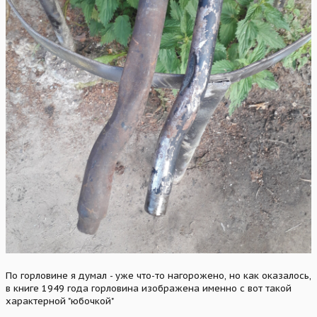
По горловине я думал - уже что-то нагорожено, но как оказалось,
в книге 1949 года горловина изображена именно с вот такой
характерной "юбочкой"