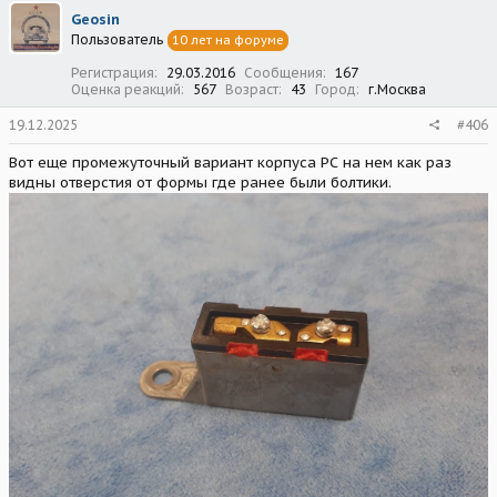
ц
Geosin
и
Пользователь
10 лет на форуме
и
:
Регистрация
29.03.2016
Сообщения
167
Оценка реакций
567
Возраст
43
Город
г.Москва
19.12.2025
#406
Вот еще промежуточный вариант корпуса РС на нем как раз
видны отверстия от формы где ранее были болтики.