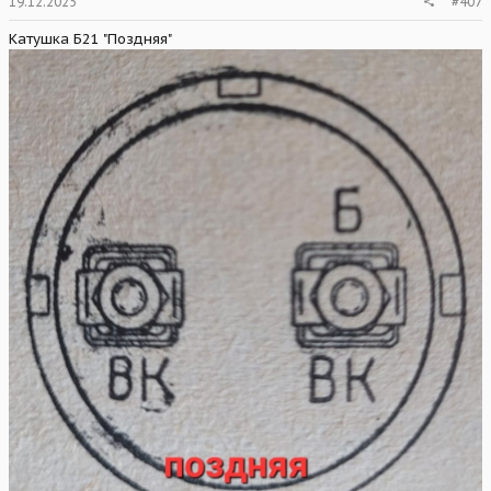
19.12.2025
#407
Катушка Б21 "Поздняя"