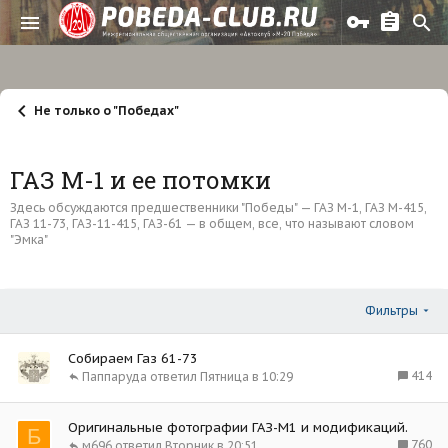
Не только о "Победах"
ГАЗ М-1 и ее потомки
Здесь обсуждаются предшественники "Победы" — ГАЗ М-1, ГАЗ М-415,
ГАЗ 11-73, ГАЗ-11-415, ГАЗ-61 — в общем, все, что называют словом
"Эмка"
Фильтры
Собираем Газ 61-73
414
Паппаруда
Пятница в 10:29
Оригинальные фотографии ГАЗ-М1 и модификаций.
Б
760
м696
Вторник в 20:51