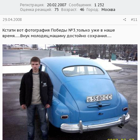
Регистрация
20.02.2007
Сообщения
1 232
Оценка реакций
75
Возраст
46
Город
Москва
29.04.2008
#11
Кстати вот фотография Победы №3,только уже в наше
время......Внук молодец,машину достойно сохранил.....