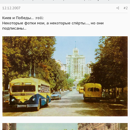
12.12.2007
#2
Киев и Победы... :roll:
Некоторые фотки мои, а некоторые спёрты...., но они
подписаны...