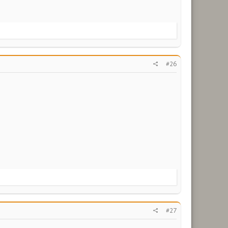
#26
#27