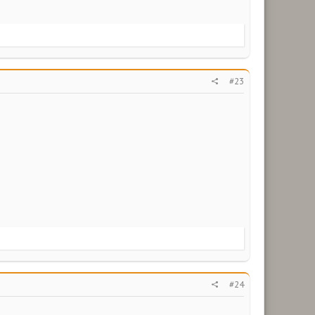
#23
#24