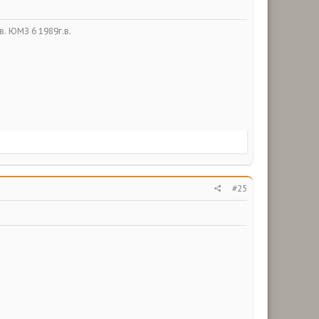
в. ЮМЗ 6 1989г.в.
#25