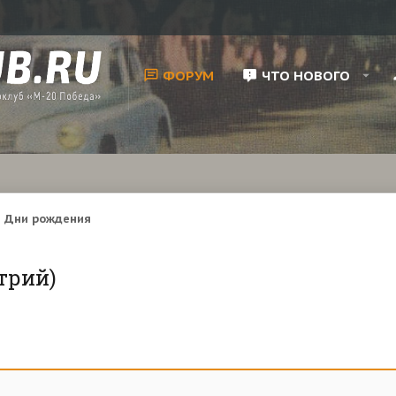
ФОРУМ
ЧТО НОВОГО
Дни рождения
трий)