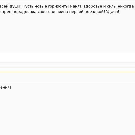
сей души! Пусть новые горизонты манят, здоровье и силы никогда 
ыстрее порадовала своего хозяина первой поездкой! Удачи!
ения!