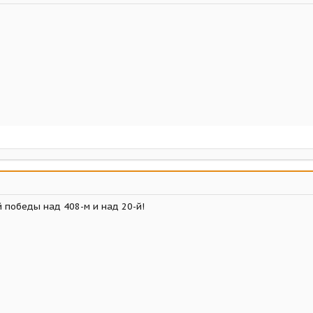
 победы над 408-м и над 20-й!