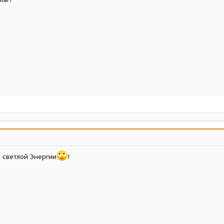
 светлой Энергии
!