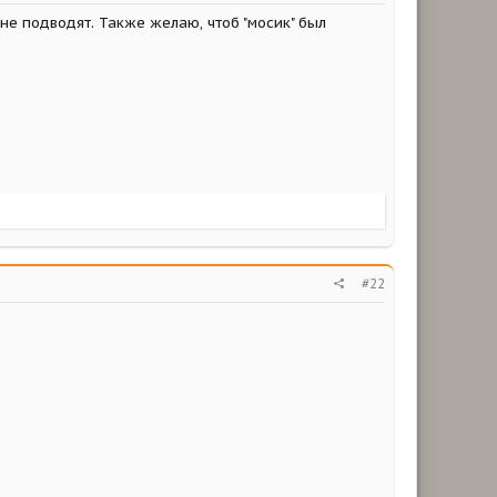
не подводят. Также желаю, чтоб "мосик" был
#22