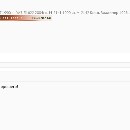
 1990г.в. УАЗ-31622 2004г.в. М-2141 1990г.в. М-2142 Князь Владимир 1998г.
хорошего!