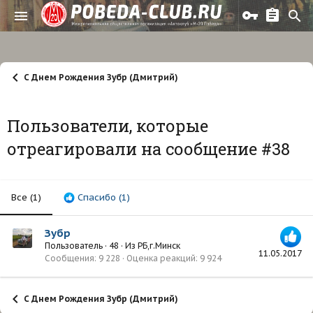
С Днем Рождения Зубр (Дмитрий)
Пользователи, которые
отреагировали на сообщение #38
Все
(1)
Спасибо
(1)
Зубр
Пользователь
·
48
·
Из
РБ,г.Минск
11.05.2017
Сообщения
9 228
Оценка реакций
9 924
С Днем Рождения Зубр (Дмитрий)