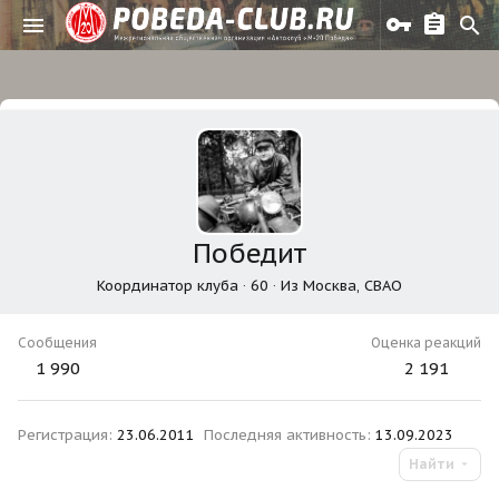
Победит
Координатор клуба
·
60
·
Из
Москва, СВАО
Сообщения
Оценка реакций
1 990
2 191
Регистрация
23.06.2011
Последняя активность
13.09.2023
Найти