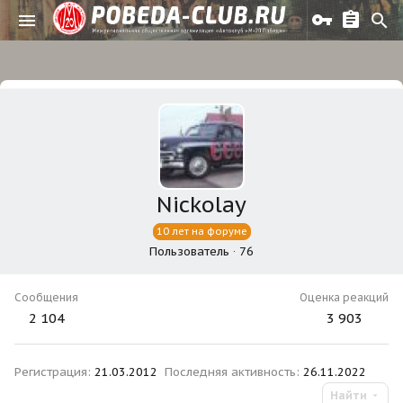
Nickolay
10 лет на форуме
Пользователь
·
76
Сообщения
Оценка реакций
2 104
3 903
Регистрация
21.03.2012
Последняя активность
26.11.2022
Найти