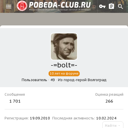
-=bolt=-
10 лет на форуме
Пользователь
·
49
·
Из
город-герой Волгоград
Сообщения
Оценка реакций
1 701
266
Регистрация
19.09.2010
Последняя активность
10.02.2024
Найти