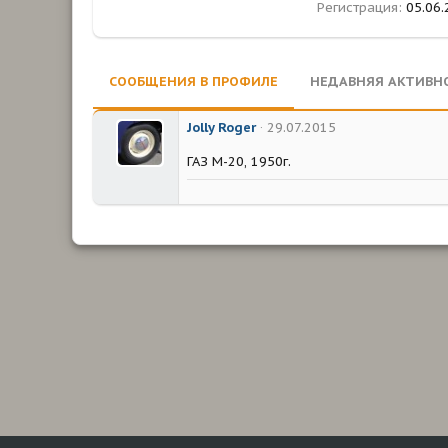
Регистрация
05.06.
СООБЩЕНИЯ В ПРОФИЛЕ
НЕДАВНЯЯ АКТИВН
Jolly Roger
29.07.2015
ГАЗ М-20, 1950г.