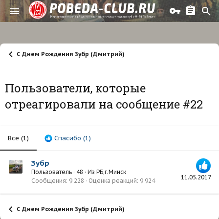
С Днем Рождения Зубр (Дмитрий)
Пользователи, которые
отреагировали на сообщение #22
Все
(1)
Спасибо
(1)
Зубр
Пользователь
·
48
·
Из
РБ,г.Минск
11.05.2017
Сообщения
9 228
Оценка реакций
9 924
С Днем Рождения Зубр (Дмитрий)