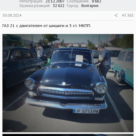
Регистрация
23.12.2007
Сообщения
9 682
Оценка реакций
32 622
Город
Болгария
30.09.2024
#5 363
ГАЗ 21 с двигателем от шищиги и 5 ст. МКПП.