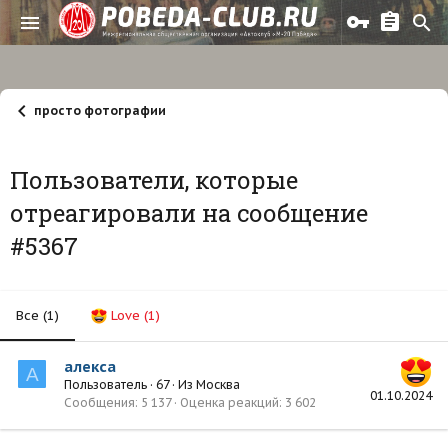
просто фотографии
Пользователи, которые
отреагировали на сообщение
#5367
Все
(1)
Love
(1)
алекса
А
Пользователь
·
67
·
Из
Москва
01.10.2024
Сообщения
5 137
Оценка реакций
3 602