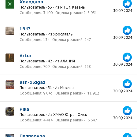
Холоднов
Х
Пользователь
·
53
·
Из
Р.Т., г. Казань
30.09.2024
Сообщения
3 100
Оценка реакций
5 931
1947
Пользователь
·
Из
Ярославль
30.09.2024
Сообщения
134
Оценка реакций
247
Artur
Пользователь
·
42
·
Из
АЛАНИЯ
30.09.2024
Сообщения
709
Оценка реакций
338
ash-oldgaz
Пользователь
·
51
·
Из
Москва
30.09.2024
Сообщения
9 043
Оценка реакций
11 912
Pika
Пользователь
·
Из
ХМАО Югра - Омск
30.09.2024
Сообщения
4 414
Оценка реакций
6 647
Паппаруда