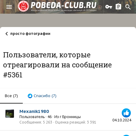
просто фотографии
Пользователи, которые
отреагировали на сообщение
#5361
Все
(7)
Спасибо
(7)
Mexanik1980
Пользователь
·
46
·
Из
г Бронницы
04.10.2024
Сообщения
5 263
Оценка реакций
3 391