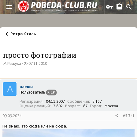
Ретро-Стиль
просто фотографии
А
Д
Рыжуха
07.11.2010
в
а
т
т
о
а
р
н
А
алекса
т
а
Пользователь
е
ч
R.I.P.
м
а
Регистрация
04.11.2007
Сообщения
5 137
ы
л
Оценка реакций
3 602
Возраст
67
Город
Москва
а
09.09.2024
#5 341
Не знаю, это сюда или не сюда.