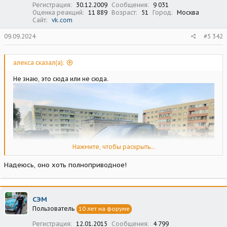
Регистрация
30.12.2009
Сообщения
9 031
Оценка реакций
11 889
Возраст
51
Город
Москва
Сайт
vk.com
09.09.2024
#5 342
алекса сказал(а):
Не знаю, это сюда или не сюда.
Нажмите, чтобы раскрыть...
Надеюсь, оно хоть полноприводное!
СЭМ
Пользователь
10 лет на форуме
Регистрация
12.01.2015
Сообщения
4 799