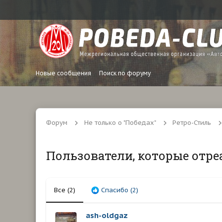
Новые сообщения
Поиск по форуму
Форум
Не только о "Победах"
Ретро-Стиль
Пользователи, которые отре
Все
(2)
Спасибо
(2)
ash-oldgaz