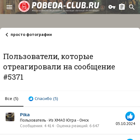
просто фотографии
Пользователи, которые
отреагировали на сообщение
#5371
Все
(5)
Спасибо
(5)
Pika
Пользователь
·
Из
ХМАО Югра - Омск
05.10.2024
Сообщения
4 414
Оценка реакций
6 647