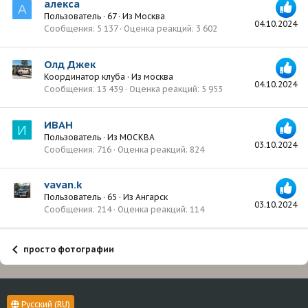
алекса
А
Пользователь
·
67
·
Из
Москва
04.10.2024
Сообщения
5 137
Оценка реакций
3 602
Олд Джек
Координатор клуба
·
Из
москва
04.10.2024
Сообщения
13 439
Оценка реакций
5 953
ИВАН
И
Пользователь
·
Из
МОСКВА
03.10.2024
Сообщения
716
Оценка реакций
824
vavan.k
Пользователь
·
65
·
Из
Ангарск
03.10.2024
Сообщения
214
Оценка реакций
114
просто фотографии
Русский (RU)