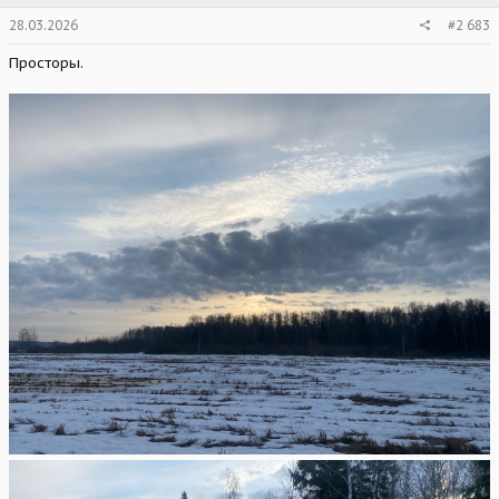
28.03.2026
#2 683
Просторы.