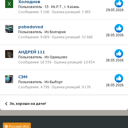
Холоднов
Х
Пользователь
·
53
·
Из
Р.Т., г. Казань
29.03.2026
Сообщения
3 106
Оценка реакций
5 963
pobedovod
Пользователь
·
Из
Болгария
28.03.2026
Сообщения
9 689
Оценка реакций
32 668
АНДРЕЙ 111
Пользователь
·
Из
Одинцово
28.03.2026
Сообщения
16 339
Оценка реакций
10 834
СЭМ
Пользователь
·
Из
Выборг
28.03.2026
Сообщения
4 799
Оценка реакций
9 176
Эх, хорошо на даче!
Русский (RU)