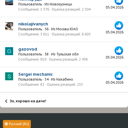
Пользователь
·
Из
Новокузнецк
05.04.2026
Сообщения
1 376
Оценка реакций
2 504
nikolajivanych
Пользователь
·
56
·
Из
Москва ЮАО
05.04.2026
Сообщения
3 611
Оценка реакций
6 605
gazovod
G
Пользователь
·
38
·
Из
Тульская обл
05.04.2026
Сообщения
810
Оценка реакций
2 438
Sergei mechanic
S
Пользователь
·
54
·
Из
Нахабино
05.04.2026
Сообщения
82
Оценка реакций
255
Эх, хорошо на даче!
Русский (RU)