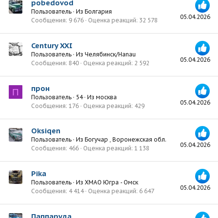
pobedovod
Пользователь
·
Из
Болгария
05.04.2026
Сообщения
9 676
Оценка реакций
32 578
Century XXI
Пользователь
·
Из
Челябинск/Hanau
05.04.2026
Сообщения
840
Оценка реакций
2 592
прон
П
Пользователь
·
54
·
Из
москва
05.04.2026
Сообщения
176
Оценка реакций
429
Oksiqen
Пользователь
·
Из
Богучар , Воронежская обл.
05.04.2026
Сообщения
466
Оценка реакций
1 138
Pika
Пользователь
·
Из
ХМАО Югра - Омск
05.04.2026
Сообщения
4 414
Оценка реакций
6 647
Паппаруда