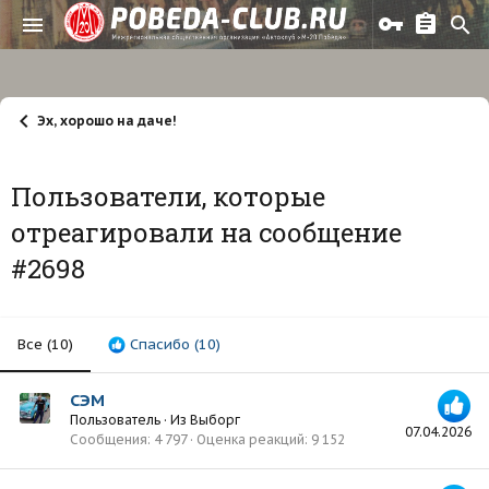
Эх, хорошо на даче!
Пользователи, которые
отреагировали на сообщение
#2698
Все
(10)
Спасибо
(10)
СЭМ
Пользователь
·
Из
Выборг
07.04.2026
Сообщения
4 797
Оценка реакций
9 152