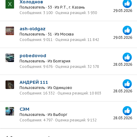
Холоднов
Х
Пользователь
·
53
·
Из
Р.Т., г. Казань
29.03.2026
Сообщения
3 100
Оценка реакций
5 930
ash-oldgaz
Пользователь
·
51
·
Из
Москва
29.03.2026
Сообщения
9 011
Оценка реакций
11 842
pobedovod
Пользователь
·
Из
Болгария
28.03.2026
Сообщения
9 676
Оценка реакций
32 578
АНДРЕЙ 111
Пользователь
·
Из
Одинцово
28.03.2026
Сообщения
16 332
Оценка реакций
10 803
СЭМ
Пользователь
·
Из
Выборг
28.03.2026
Сообщения
4 797
Оценка реакций
9 152