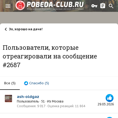
Эх, хорошо на даче!
Пользователи, которые
отреагировали на сообщение
#2687
Все
(5)
Спасибо
(5)
ash-oldgaz
Пользователь
·
51
·
Из
Москва
29.03.2026
Сообщения
9 017
Оценка реакций
11 864