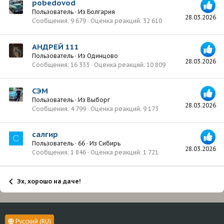
pobedovod
Пользователь
·
Из
Болгария
28.03.2026
Сообщения
9 679
Оценка реакций
32 610
АНДРЕЙ 111
Пользователь
·
Из
Одинцово
28.03.2026
Сообщения
16 333
Оценка реакций
10 809
СЭМ
Пользователь
·
Из
Выборг
28.03.2026
Сообщения
4 799
Оценка реакций
9 173
салгир
С
Пользователь
·
66
·
Из
Сибирь
28.03.2026
Сообщения
1 846
Оценка реакций
1 721
Эх, хорошо на даче!
Русский (RU)