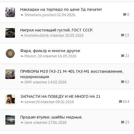
Накладки на торпедо по цене 3д печати!
0
Shmelwis
02.04.2026
Нигрол настоящий густой, ГОСТ СССР.
15
bronehodchik
20.03.2026
Фара, фильтр и многое другое
22
Молот..20
16.03.2026
ПРИБОРЫ М20 ГАЗ-21 М-401 ГАЗ-М1 восстановление,
модернизация
62
SMV
14.02.2026
ЗАПЧАСТИ НА ПОБЕДУ И НЕ МНОГО НА 21
614
sewer29
09.02.2026
Продам втулки, шайбы медные.
25
Jane
27.01.2026