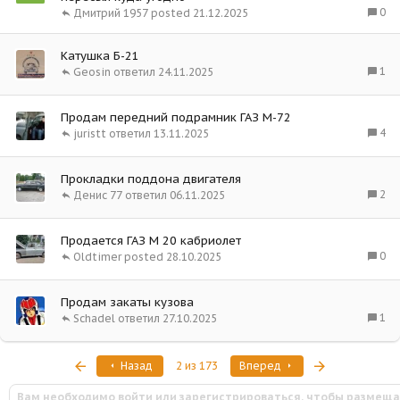
0
Дмитрий 1957
21.12.2025
Катушка Б-21
1
Geosin
24.11.2025
Продам передний подрамник ГАЗ М-72
4
juristt
13.11.2025
Прокладки поддона двигателя
2
Денис 77
06.11.2025
Продается ГАЗ М 20 кабриолет
0
Oldtimer
28.10.2025
Продам закаты кузова
1
Schadel
27.10.2025
Первый
Последняя
Назад
2 из 173
Вперед
Вам необходимо войти или зарегистрироваться, чтобы размеща