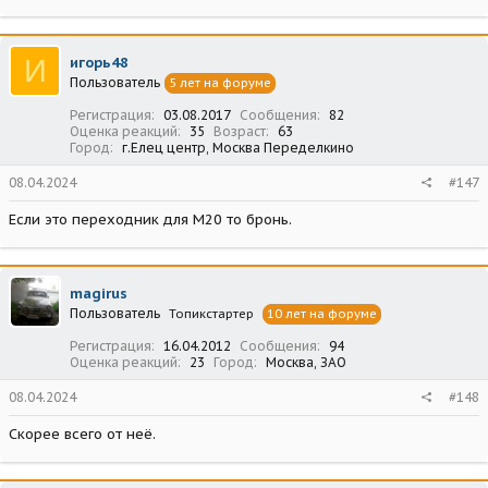
И
игорь48
Пользователь
5 лет на форуме
Регистрация
03.08.2017
Сообщения
82
Оценка реакций
35
Возраст
63
Город
г.Елец центр, Москва Переделкино
08.04.2024
#147
Если это переходник для М20 то бронь.
magirus
Пользователь
Топикстартер
10 лет на форуме
Регистрация
16.04.2012
Сообщения
94
Оценка реакций
23
Город
Москва, ЗАО
08.04.2024
#148
Скорее всего от неё.