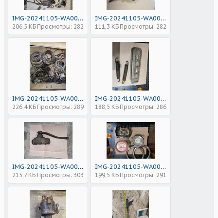
IMG-20241105-WA0009_1730840198639.jpg
IMG-20241105-WA0010_1730840198804.jpg
206,5 КБ
Просмотры: 282
111,3 КБ
Просмотры: 282
IMG-20241105-WA0004_1730840197297.jpg
IMG-20241105-WA0005_1730840197451.jpg
226,4 КБ
Просмотры: 289
188,5 КБ
Просмотры: 286
IMG-20241105-WA0006_1730840197533.jpg
IMG-20241105-WA0007_1730840197595.jpg
215,7 КБ
Просмотры: 303
199,5 КБ
Просмотры: 291