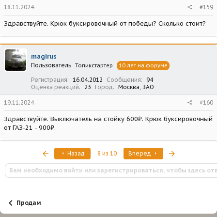
18.11.2024
#159
Здравствуйте. Крюк буксировочный от победы? Сколько стоит?
magirus
Пользователь
Топикстартер
10 лет на форуме
Регистрация
16.04.2012
Сообщения
94
Оценка реакций
23
Город
Москва, ЗАО
19.11.2024
#160
Здравствуйте. Выключатель на стойку 600₽. Крюк буксировочный
от ГАЗ-21 - 900₽.
Первый
Последняя
Назад
8 из 10
Вперед
Вам необходимо войти или зарегистрироваться, чтобы здесь от
Продам