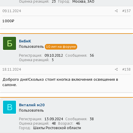
Оценка реакций
23
Город
Москва, ЗАО
09.11.2024
#157
1000₽
Б
БиБиК
Пользователь
10 лет на форуме
Регистрация
09.10.2012
Сообщения
56
Оценка реакций
5
18.11.2024
#158
Доброго дня!Сколько стоит кнопка включения освещения в
салоне.
В
Виталий м20
Пользователь
Регистрация
13.09.2024
Сообщения
38
Оценка реакций
48
Возраст
46
Город
Шахты Ростовской области