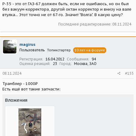
Р-35 - это от ГАЗ-67 должен быть, если не ошибаюсь, но он был
без вакуум-корректора, другой октан корректор и внизу на вале
втулка... Этот точно не от 67-го. Значит "Волга". В какую цену?
Последнее редактирование:
08.11.2024
magirus
Пользователь
Топикстартер
10 лет на форуме
Регистрация
16.04.2012
Сообщения
94
Оценка реакций
23
Город
Москва, ЗАО
08.11.2024
#155
Трамблер - 1000₽
Есть ещё вот такие запчасти:
Вложения