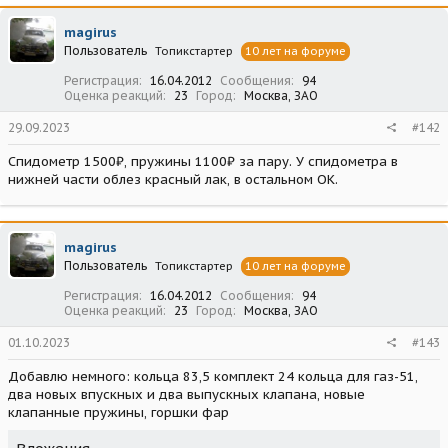
magirus
Пользователь
Топикстартер
10 лет на форуме
Регистрация
16.04.2012
Сообщения
94
Оценка реакций
23
Город
Москва, ЗАО
29.09.2023
#142
Спидометр 1500₽, пружины 1100₽ за пару. У спидометра в
нижней части облез красный лак, в остальном ОК.
magirus
Пользователь
Топикстартер
10 лет на форуме
Регистрация
16.04.2012
Сообщения
94
Оценка реакций
23
Город
Москва, ЗАО
01.10.2023
#143
Добавлю немного: кольца 83,5 комплект 24 кольца для газ-51,
два новых впускных и два выпускных клапана, новые
клапанные пружины, горшки фар