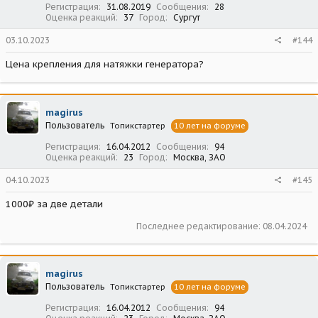
Регистрация
31.08.2019
Сообщения
28
Оценка реакций
37
Город
Сургут
03.10.2023
#144
Цена крепления для натяжки генератора?
magirus
Пользователь
Топикстартер
10 лет на форуме
Регистрация
16.04.2012
Сообщения
94
Оценка реакций
23
Город
Москва, ЗАО
04.10.2023
#145
1000₽ за две детали
Последнее редактирование:
08.04.2024
magirus
Пользователь
Топикстартер
10 лет на форуме
Регистрация
16.04.2012
Сообщения
94