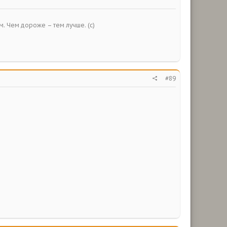
ым. Чем дороже – тем лучше. (с)
#89