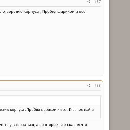
#87
 отверстию корпуса . Пробил шариком и все .
#88
стию корпуса . Пробил шариком и все . Главное найти
т чувствоваться, а во вторых кто сказал что