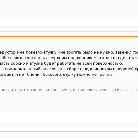
едуктор мне повезло-втулку мне трогать было не нужно, завенил то
 обеспечить соосность с верхним подшипником, а как это сделать я
асть соосно и втулка будет работать не всей поверхностью.
 , примерьте новый вал сошки в сборе с подшипником и верхней кр
ывает, и нет биения бокового, втулку можно не трогать.
– значит, они в это верят; что оплачено, то становится истинным и легальн