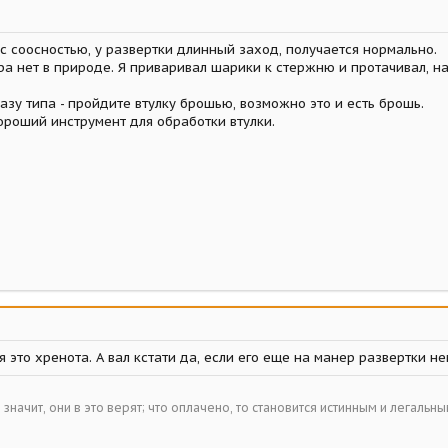
 соосностью, у развертки длинный заход, получается нормально.
а нет в природе. Я приваривал шарики к стержню и протачивал, на
азу типа - пройдите втулку брошью, возможно это и есть брошь.
ороший инструмент для обработки втулки.
 это хренота. А вал кстати да, если его еще на манер развертки н
– значит, они в это верят; что оплачено, то становится истинным и легальн