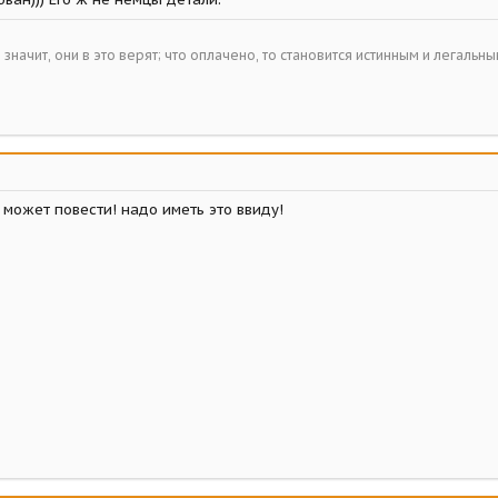
– значит, они в это верят; что оплачено, то становится истинным и легальн
е может повести! надо иметь это ввиду!