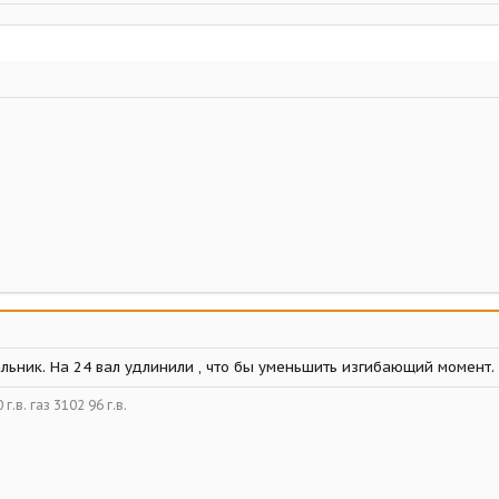
льник. На 24 вал удлинили , что бы уменьшить изгибающий момент.
г.в. газ 3102 96 г.в.