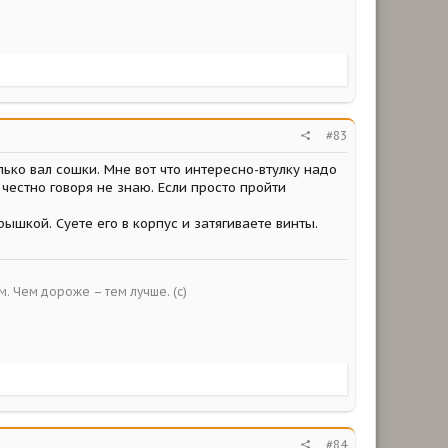
#83
лько вал сошки. Мне вот что интересно-втулку надо
 честно говоря не знаю. Если просто пройти
ышкой. Суете его в корпус и затягиваете винты.
ым. Чем дороже – тем лучше. (с)
#84