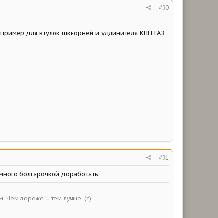
#90
пример для втулок шкворней и удлинителя КПП ГАЗ
#91
емного болгарочкой доработать.
ым. Чем дороже – тем лучше. (с)