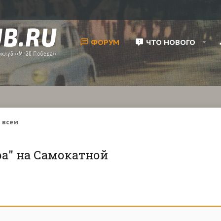
ФОРУМ
ЧТО НОВОГО
 всем
а" на Самокатной