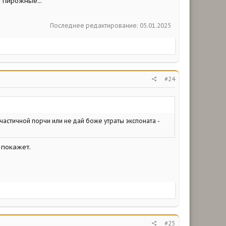
 пирожные...
Последнее редактирование:
05.01.2025
#24
 частичной порчи или не дай боже утраты экспоната -
 покажет.
#25