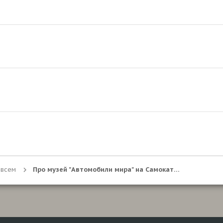
 всем
Про музей "Автомобили мира" на Самокатной