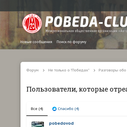
Новые сообщения
Поиск по форуму
Форум
Не только о "Победах"
Разговоры обо
Пользователи, которые отре
Все
(4)
Спасибо
(4)
pobedovod