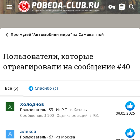
Про музей "Автомобили мира" на Самокатной
Пользователи, которые
отреагировали на сообщение #40
Все
(3)
Спасибо
(3)
Холоднов
Х
Пользователь
·
53
·
Из
Р.Т., г. Казань
09.01.2025
Сообщения
3 100
Оценка реакций
5 931
алекса
А
Пользователь
·
67
·
Из
Москва