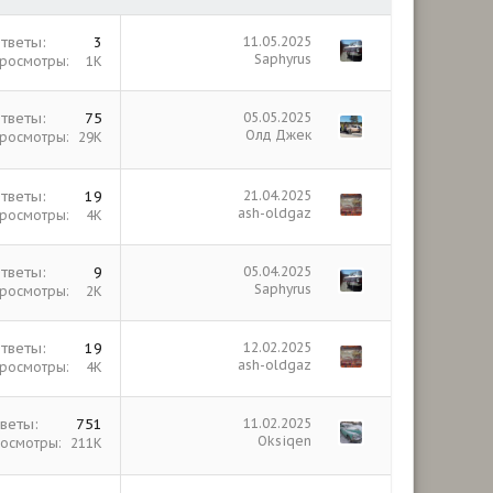
тветы
3
11.05.2025
Saphyrus
росмотры
1К
тветы
75
05.05.2025
Олд Джек
росмотры
29К
тветы
19
21.04.2025
ash-oldgaz
росмотры
4К
тветы
9
05.04.2025
Saphyrus
росмотры
2К
тветы
19
12.02.2025
ash-oldgaz
росмотры
4К
веты
751
11.02.2025
Oksiqen
осмотры
211К