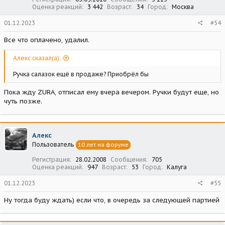
Оценка реакций
3 442
Возраст
34
Город
Москва
01.12.2023
#54
Все что оплачено, удалил.
Алекс сказал(а):
Ручка салазок ещё в продаже? Приобрёл бы
Пока жду ZURA, отписал ему вчера вечером. Ручки будут еще, но
чуть позже.
Алекс
Пользователь
10 лет на форуме
Регистрация
28.02.2008
Сообщения
705
Оценка реакций
947
Возраст
53
Город
Калуга
01.12.2023
#55
Ну тогда буду ждать) если что, в очередь за следующей партией