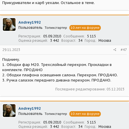
Прикуриватели и карб уехали. Остальное в теме.
Andrey1992
Пользователь
Топикстартер
10 лет на форуме
Регистрация
05.09.2010
Сообщения
5 115
Оценка реакций
3 442
Возраст
34
Город
Москва
29.11.2023
#47
Подниму.
1. Ободки фар М20. Трехслойный перехром. Прокладки в
комплекте. ПРОДАНО
2. Ободки плафона освещения салона. Перехром. ПРОДАНО.
3. Ручка салазок переднего дивана перехром. ПРОДАНО.
Последнее редактирование:
05.12.2023
Andrey1992
Пользователь
Топикстартер
10 лет на форуме
Регистрация
05.09.2010
Сообщения
5 115
Оценка реакций
3 442
Возраст
34
Город
Москва