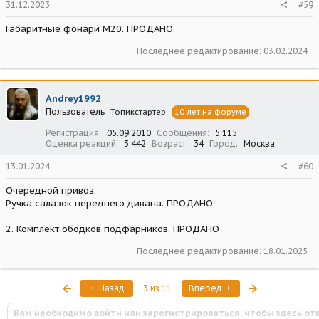
31.12.2023
#59
Габаритные фонари М20. ПРОДАНО.
Последнее редактирование:
03.02.2024
Andrey1992
Пользователь
Топикстартер
10 лет на форуме
Регистрация
05.09.2010
Сообщения
5 115
Оценка реакций
3 442
Возраст
34
Город
Москва
13.01.2024
#60
Очередной привоз.
Ручка салазок переднего дивана. ПРОДАНО.
2. Комплект ободков подфарников. ПРОДАНО
Последнее редактирование:
18.01.2025
Первый
Последняя
Назад
3 из 11
Вперед
Вам необходимо войти или зарегистрироваться, чтобы здесь от