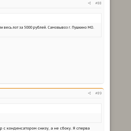
#88
ли весь лот за 5000 рублей. Самовывоз г. Пушкино МО.
#89
 с конденсатором снизу, а не сбоку. Я сперва