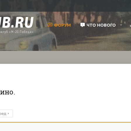
ФОРУМ
ЧТО НОВОГО
ино.
ред