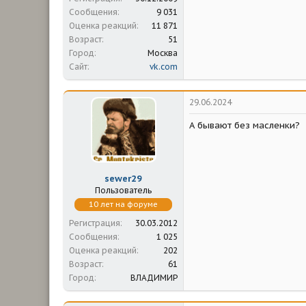
Сообщения
9 031
Оценка реакций
11 871
Возраст
51
Город
Москва
Сайт
vk.com
29.06.2024
А бывают без масленки?
sewer29
Пользователь
10 лет на форуме
Регистрация
30.03.2012
Сообщения
1 025
Оценка реакций
202
Возраст
61
Город
ВЛАДИМИР