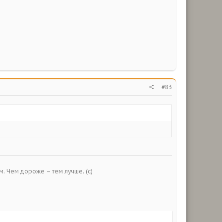
#83
ым. Чем дороже – тем лучше. (с)