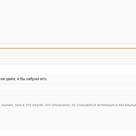
не ушёл, я бы забрал его.
– значит, они в это верят; что оплачено, то становится истинным и легальн