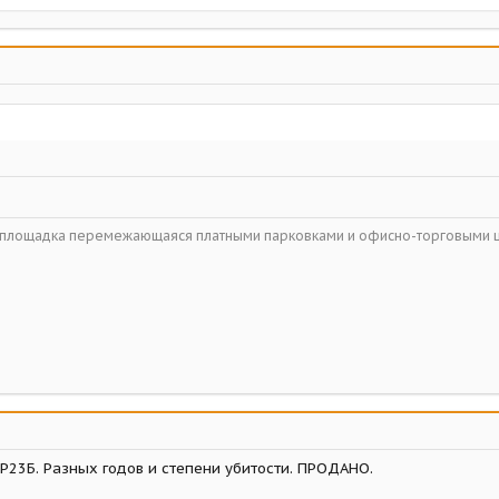
ойплощадка перемежающаяся платными парковками и офисно-торговыми 
 Р23Б. Разных годов и степени убитости. ПРОДАНО.