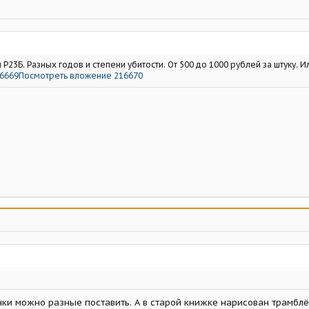
 Р23Б. Разных годов и степени убитости. От 500 до 1000 рублей за штуку. И
6669
Посмотреть вложение 216670
ки можно разные поставить. А в старой книжке нарисован трамблёр