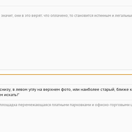
– значит, они в это верят; что оплачено, то становится истинным и легальн
снизу, в левом углу на верхнем фото, или наиболее старый, ближе к 
ем искать!"
ойплощадка перемежающаяся платными парковками и офисно-торговыми 