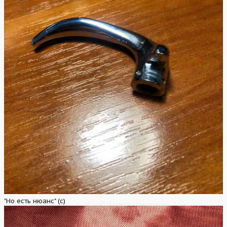
"Но есть нюанс" (с)