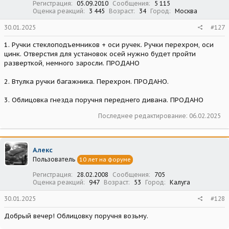
Регистрация
05.09.2010
Сообщения
5 115
Оценка реакций
3 445
Возраст
34
Город
Москва
30.01.2025
#127
1. Ручки стеклоподъемников + оси ручек. Ручки перехром, оси
цинк. Отверстия для установок осей нужно будет пройти
разверткой, немного заросли. ПРОДАНО
2. Втулка ручки багажника. Перехром. ПРОДАНО.
3. Облицовка гнезда поручня переднего дивана. ПРОДАНО
Последнее редактирование:
06.02.2025
Алекс
Пользователь
10 лет на форуме
Регистрация
28.02.2008
Сообщения
705
Оценка реакций
947
Возраст
53
Город
Калуга
30.01.2025
#128
Добрый вечер! Облицовку поручня возьму.