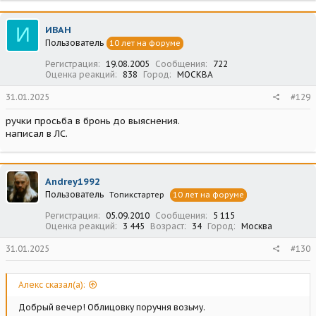
И
ИВАН
Пользователь
10 лет на форуме
Регистрация
19.08.2005
Сообщения
722
Оценка реакций
838
Город
МОСКВА
31.01.2025
#129
ручки просьба в бронь до выяснения.
написал в ЛС.
Andrey1992
Пользователь
Топикстартер
10 лет на форуме
Регистрация
05.09.2010
Сообщения
5 115
Оценка реакций
3 445
Возраст
34
Город
Москва
31.01.2025
#130
Алекс сказал(а):
Добрый вечер! Облицовку поручня возьму.