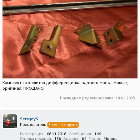
Комплект сателлитов дифференциала заднего моста. Новые,
оригинал. ПРОДАНО.
Последнее редактирование:
18.01.2025
Serrgey3
Пользователь
5 лет на форуме
Регистрация
06.11.2016
Сообщения
146
Оценка реакций
186
Возраст
64
Город
Москва