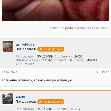
Последнее редактирование:
16.02.2025
ash-oldgaz
Пользователь
10 лет на форуме
Регистрация
30.12.2009
Сообщения
9 052
Оценка реакций
11 965
Возраст
51
Город
Москва
Сайт
vk.com
15.02.2025
#137
Если ещё остались, возьму левую и правую.
Алекс
Пользователь
10 лет на форуме
Регистрация
28.02.2008
Сообщения
705