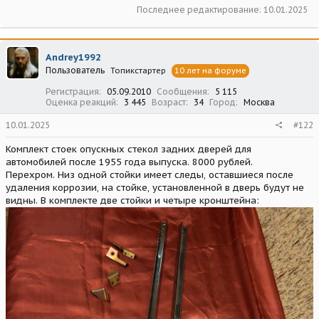
Последнее редактирование:
10.01.2025
Andrey1992
Пользователь
Топикстартер
10 лет на форуме
Регистрация
05.09.2010
Сообщения
5 115
Оценка реакций
3 445
Возраст
34
Город
Москва
10.01.2025
#122
Комплект стоек опускных стекол задних дверей для
автомобилей после 1955 года выпуска. 8000 рублей.
Перехром. Низ одной стойки имеет следы, оставшиеся после
удаления коррозии, на стойке, установленной в дверь будут не
видны. В комплекте две стойки и четыре кронштейна: