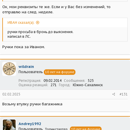
Ок, мои реквизиты те же. Если и у Вас без изменений, то
отправлю на след. неделе.
ИВАН сказал(а):
ручки просьба в бронь до выяснения.
написал в ЛС.
Ручки пока за Иваном.
wildrain
Пользователь
10 лет на форуме
Регистрация
09.02.2014
Сообщения
525
Оценка реакций
271
Город
Южно-Сахалинск
02.02.2025
#131
Возьму втулку ручки багажника
Andrey1992
Пользователь
Топикстартер
10 лет на форуме