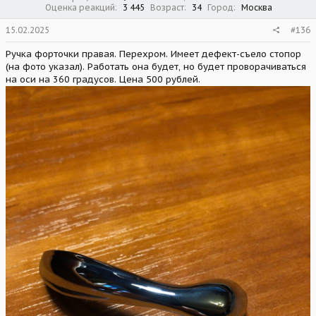
Оценка реакций
3 445
Возраст
34
Город
Москва
15.02.2025
#136
Ручка форточки правая. Перехром. Имеет дефект-съело стопор
(на фото указал). Работать она будет, но будет проворачиваться
на оси на 360 градусов. Цена 500 рублей.